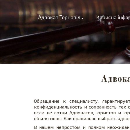
Адвокат Тернопіль
Корисна інфо
Адвока
Обращение к специалисту, гарантиру
конфиденциальность
и сохранность тех 
если не сотни Адвокатов, юристов и ю
объективны. Как правильно выбрать адвок
В нашем непростом и полном неожидан