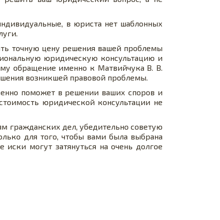
индивидуальные, в юриста нет шаблонных
луги.
нать точную цену решения вашей проблемы
ссиональную юридическую консультацию и
му обращение именно к Матвийчука В. В.
ешения возникшей правовой проблемы.
венно поможет в решении ваших споров и
 стоимость юридической консультации не
иям гражданских дел, убедительно советую
олько для того, чтобы вами была выбрана
е иски могут затянуться на очень долгое