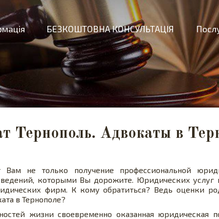
рмація
БЕЗКОШТОВНА КОНСУЛЬТАЦІЯ
Послу
т Тернополь. Адвокаты в Тер
Адвокат Тернополь. Адвокаты в Тернополе.
ет Вам не только получение профессиональной юрид
сведений, которыми Вы дорожите. Юридических услуг в
ридических фирм. К кому обратиться? Ведь оценки ро
ата в Тернополе?
ностей жизни своевременно оказанная юридическая п