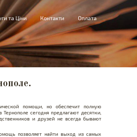
ги та Ціни
Контакти
Оплата
нополе.
ической помощи, но обеспечит полную
 Тернополе сегодня предлагают десятки,
дственников и друзей не всегда бывают
омощь позволяет найти выход из самых