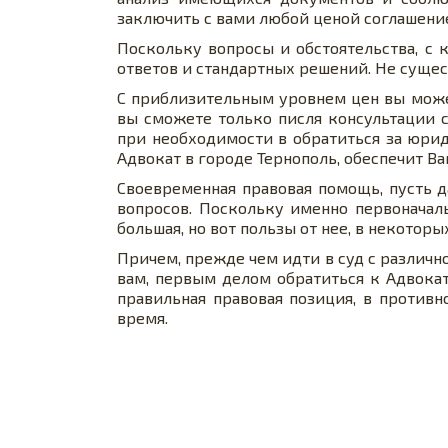
заключить с вами любой ценой соглашени
Поскольку вопросы и обстоятельства, с
ответов и стандартных решений. Не суще
С приблизительным уровнем цен вы может
вы сможете только пиcля консультации 
при необходимости в обратиться за юри
Адвокат в городе Тернополь, обеспечит 
Своевременная правовая помощь, пусть 
вопросов. Поскольку именно первоначал
большая, но вот пользы от нее, в некоторы
Причем, прежде чем идти в суд с различн
вам, первым делом обратиться к Адвокат
правильная правовая позиция, в противн
время.