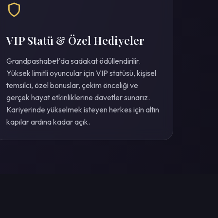
VIP Statü & Özel Hediyeler
Grandpashabet'da sadakat ödüllendirilir.
Yüksek limitli oyuncular için VIP statüsü, kişisel
temsilci, özel bonuslar, çekim önceliği ve
gerçek hayat etkinliklerine davetler sunarız.
Kariyerinde yükselmek isteyen herkes için altın
kapılar ardına kadar açık.