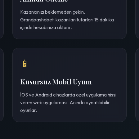
Kazancınızı beklemeden çekin.
Grandpashabet, kazanılan tutarları 15 dakika
içinde hesabınıza aktarır.
📱
Kusursuz Mobil Uyum
İOS ve Android cihazlarda özel uygulama hissi
veren web uygulaması. Anında oynatılabilir
oyunlar.