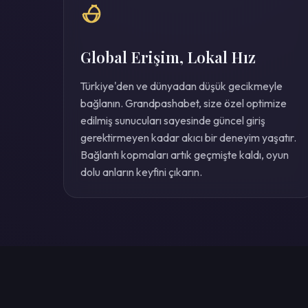
Global Erişim, Lokal Hız
Türkiye'den ve dünyadan düşük gecikmeyle
bağlanın. Grandpashabet, size özel optimize
edilmiş sunucuları sayesinde güncel giriş
gerektirmeyen kadar akıcı bir deneyim yaşatır.
Bağlantı kopmaları artık geçmişte kaldı, oyun
dolu anların keyfini çıkarın.