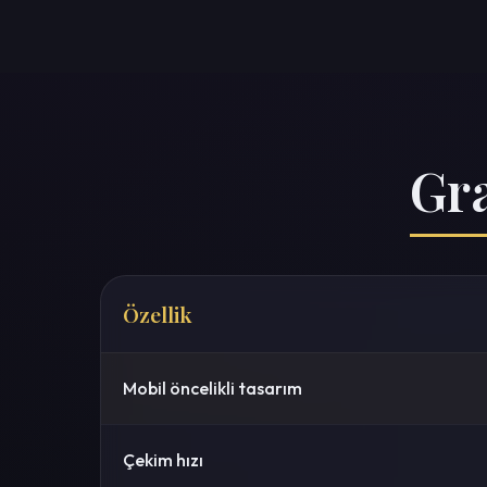
Gra
Özellik
Mobil öncelikli tasarım
Çekim hızı