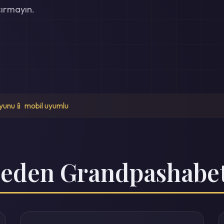
açırmayın.
obil uyumlu
eden Grandpashabe