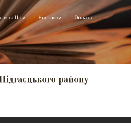
ги та Ціни
Контакти
Оплата
Підгаєцького району