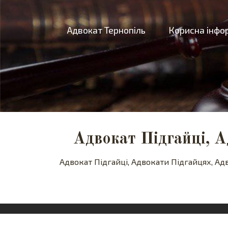
Адвокат Тернопіль
Корисна інфо
Адвокат Підгайці, А
Адвокат Підгайці, Адвокати Підгайцях, А