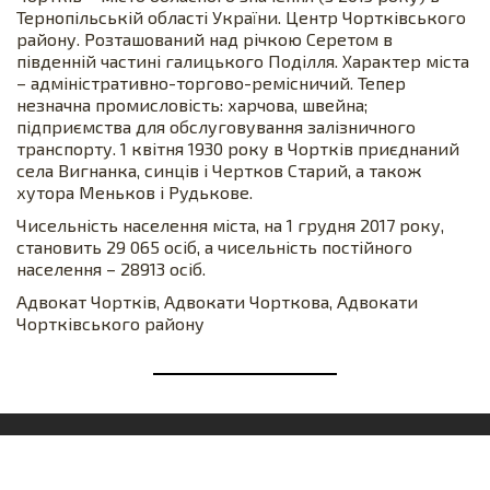
Тернопільській області України. Центр Чортківського
району. Розташований над річкою Серетом в
південній частині галицького Поділля. Характер міста
– адміністративно-торгово-ремісничий. Тепер
незначна промисловість: харчова, швейна;
підприємства для обслуговування залізничного
транспорту. 1 квітня 1930 року в Чортків приєднаний
села Вигнанка, синців і Чертков Старий, а також
хутора Меньков і Рудькове.
Чисельність населення міста, на 1 грудня 2017 року,
становить 29 065 осіб, а чисельність постійного
населення – 28913 осіб.
Адвокат Чортків, Адвокати Чорткова, Адвокати
Чортківського району