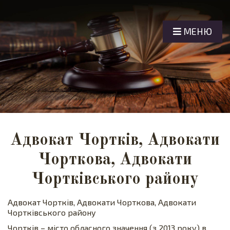
МЕНЮ
Адвокат Чортків, Адвокати
Чорткова, Адвокати
Чортківського району
Адвокат Чортків, Адвокати Чорткова, Адвокати
Чортківського району
Чортків – місто обласного значення (з 2013 року) в